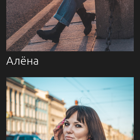
Алёна