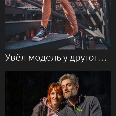
Увёл модель у другого фотографа. так получилось)