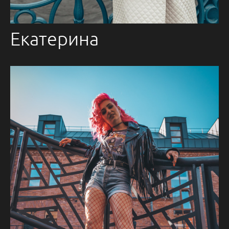
Екатерина