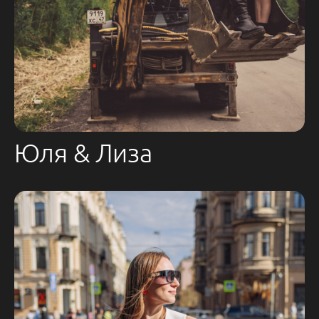
Юля & Лиза