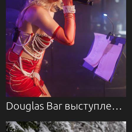
Douglas Bar выступление Елены Князевой