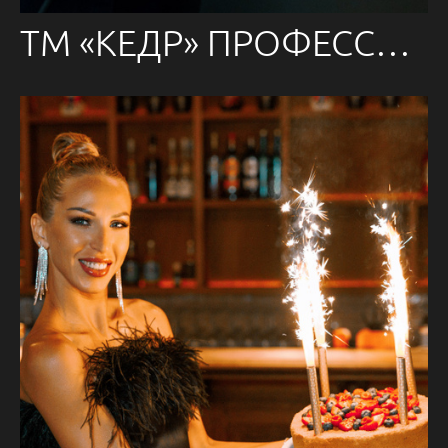
ТМ «КЕДР» ПРОФЕССИОНАЛЫ 2024 и конкурс «Лучший сварщик 2024»