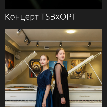
Концерт TSBxOPT