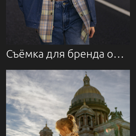
Съёмка для бренда одежды «Artograph»