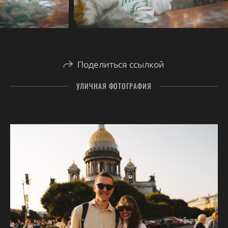
Поделиться ссылкой
УЛИЧНАЯ ФОТОГРАФИЯ