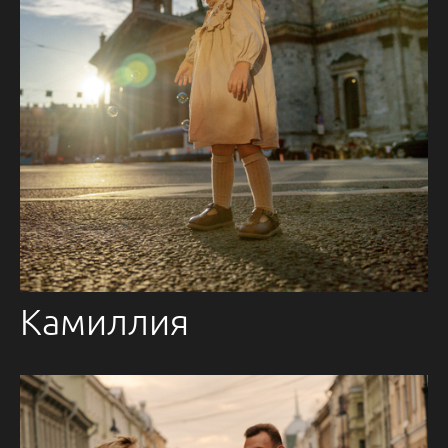
Камиллия