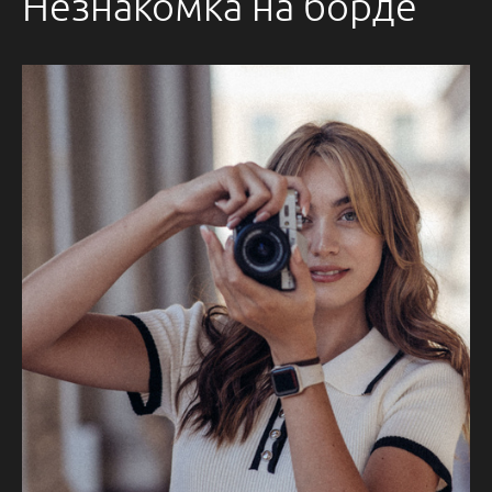
Незнакомка на борде