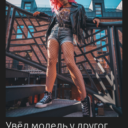
Увёл модель у другого фотографа. так получилось)