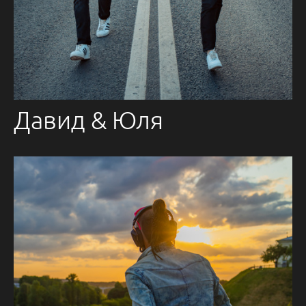
Давид & Юля