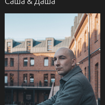
Саша & Даша