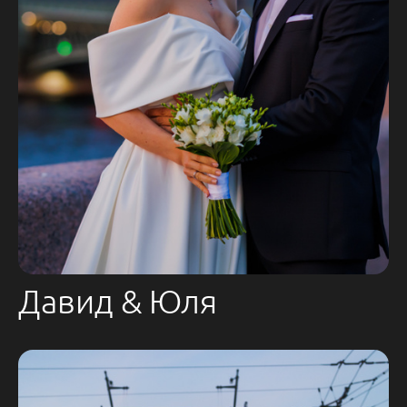
Давид & Юля