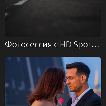
Фотосессия с HD Sporster S