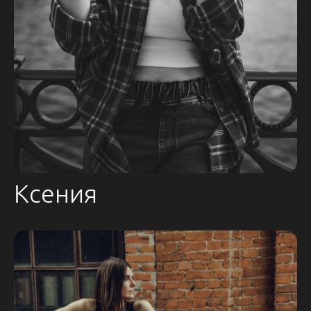
Ксения